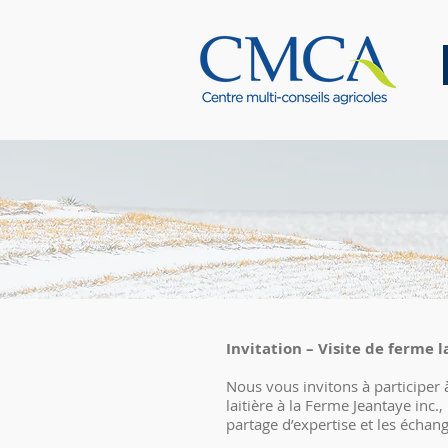
Invitation – Visite de ferme l
Nous vous invitons à participer 
laitière à la Ferme Jeantaye inc.,
partage d’expertise et les échan