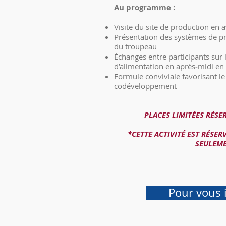
Au programme :
Visite du site de production en 
Présentation des systèmes de pr
du troupeau
Échanges entre participants sur l
d’alimentation en après‑midi en 
Formule conviviale favorisant le 
codéveloppement
PLACES LIMITÉES RÉSE
*CETTE ACTIVITÉ EST RÉSE
SEULEM
Pour vous 